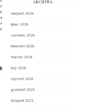
mu
ARCHIWA
je
ak
sierpień 2026
vę
za
lipiec 2026
ie
czerwiec 2026
kwiecień 2026
marzec 2026
luty 2026
styczeń 2026
grudzień 2025
listopad 2025