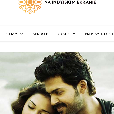
FILMY
SERIALE
CYKLE
NAPISY DO FI