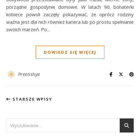
porządne gospodynie domowe. W latach 90. bohaterki
kobiece powoli zaczęły pokazywać, że oprócz rodziny
ważna jest dla nich również kariera lub po prostu spełnianie
swoich marzeń. Po…
DOWIEDZ SIĘ WIĘCEJ
Preetishya
STARSZE WPISY