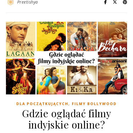
Preetishya
,
DLA POCZĄTKUJĄCYCH
FILMY BOLLYWOOD
Gdzie oglądać filmy
indyjskie online?