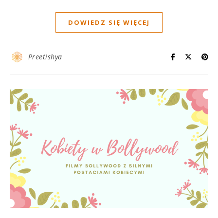
DOWIEDZ SIĘ WIĘCEJ
Preetishya