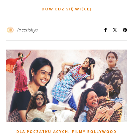
DOWIEDZ SIĘ WIĘCEJ
Preetishya
,
DLA POCZĄTKUJĄCYCH
FILMY BOLLYWOOD