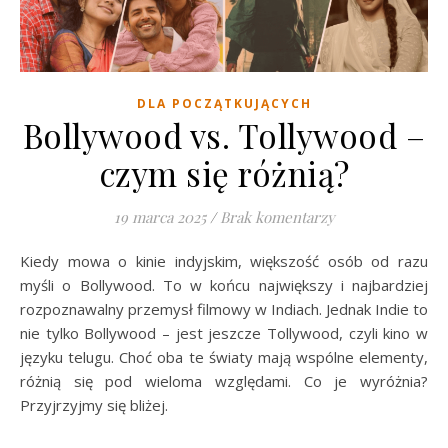
DLA POCZĄTKUJĄCYCH
Bollywood vs. Tollywood –
czym się różnią?
19 marca 2025
/
Brak komentarzy
Kiedy mowa o kinie indyjskim, większość osób od razu
myśli o Bollywood. To w końcu największy i najbardziej
rozpoznawalny przemysł filmowy w Indiach. Jednak Indie to
nie tylko Bollywood – jest jeszcze Tollywood, czyli kino w
języku telugu. Choć oba te światy mają wspólne elementy,
różnią się pod wieloma względami. Co je wyróżnia?
Przyjrzyjmy się bliżej.