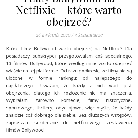
Netflixie – które warto
obejrzeć?
26 kwietnia 2020
/
3 komentarze
Które filmy Bollywood warto obejrzeć na Netflixie? Dla
posiadaczy subskrypcji przygotowałam coś specjalnego.
13 filmów Bollywood, które według mnie warto obejrzeć
właśnie na tej platformie. Od razu podkreślę, że filmy nie są
ułożone w formie rankingu: od najlepszego do
najsłabszego. Uważam, że każdy z nich wart jest
obejrzenia, dlatego ich rozłożenie nie ma znaczenia.
Wybrałam zarówno komedie, filmy historyczne,
sportowego, thrillery, obyczajowe, więc myślę, że każdy
znajdzie coś dobrego dla siebie. Bez dłuższych wstępów,
zapraszam serdecznie do netflixowego zestawienia
filmów Bollywood.