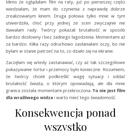
Mimo że oglądałam film na raty, już po pierwszej części
wiedziałam, że mam do czynienia z naprawdę dobrze
zrealizowanym kinem. Druga połowa tylko mnie w tym
utwierdziła, choć przy jednej ze scen zwyczajnie nie
dawałam rady. Twórcy pokazali brutalność w sposób
bardzo dosłowny i bez żadnego łagodzenia. Momentami aż
za bardzo. Kilka razy odruchowo zasłaniałam oczy, bo nie
byłam w stanie patrzeć na to, co działo się na ekranie.
Zaczęłam się wtedy zastanawiać, czy aż tak szczegółowe
pokazywanie tortur i przemocy było konieczne. Rozumiem,
że twórcy chcieli podkreślić wagę sytuacji i oddać
brutalność świata, o którym opowiadają, ale dla mnie
granica została momentami przekroczona.
To nie jest film
dla wrażliwego widza
i warto mieć tego świadomość.
Konsekwencja ponad
wszystko