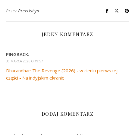
Przez
Preetishya
JEDEN KOMENTARZ
PINGBACK:
30 MARCA 2026 O 19:57
Dhurandhar: The Revenge (2026) - w cieniu pierwszej
części - Na indyjskim ekranie
DODAJ KOMENTARZ