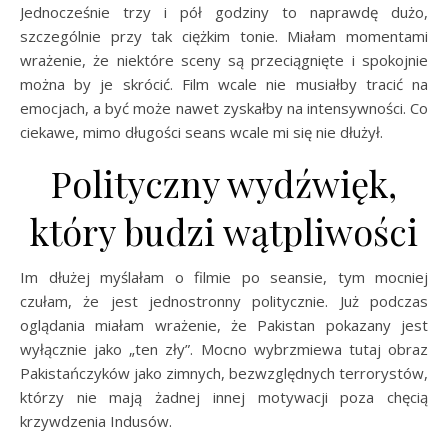
Jednocześnie trzy i pół godziny to naprawdę dużo,
szczególnie przy tak ciężkim tonie. Miałam momentami
wrażenie, że niektóre sceny są przeciągnięte i spokojnie
można by je skrócić. Film wcale nie musiałby tracić na
emocjach, a być może nawet zyskałby na intensywności. Co
ciekawe, mimo długości seans wcale mi się nie dłużył.
Polityczny wydźwięk,
który budzi wątpliwości
Im dłużej myślałam o filmie po seansie, tym mocniej
czułam, że jest jednostronny politycznie. Już podczas
oglądania miałam wrażenie, że Pakistan pokazany jest
wyłącznie jako „ten zły”. Mocno wybrzmiewa tutaj obraz
Pakistańczyków jako zimnych, bezwzględnych terrorystów,
którzy nie mają żadnej innej motywacji poza chęcią
krzywdzenia Indusów.