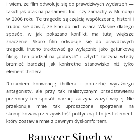
I wiem, że film odwołuje się do prawdziwych wydarzeń —
takich jak atak na parlament Indii czy zamachy w Mumbaju
w 2008 roku. Te tragedie są częścią współczesnej historii i
trudno się dziwić, że kino do nich wraca. Właśnie dlatego
sposób, w jaki pokazano konflikt, ma tutaj większe
znaczenie. Skoro film odwołuje się do prawdziwych
tragedii, trudno traktować go wyłącznie jako gatunkową
fikcję. Ten podział na „dobrych” i „złych” zaczyna wtedy
brzmieć bardziej jak konkretne stanowisko niż tylko
element thrillera.
Rozumiem konwencję thrillera i potrzebę wyraźnego
antagonisty, ale przy tak realistycznym przedstawieniu
przemocy ten sposób narracji zaczyna ważyć więcej. Nie
przekonuje mnie tak uproszczone spojrzenie na
skomplikowaną rzeczywistość polityczną. I to jest element,
który zostawia mnie z pewnym dyskomfortem.
Ranveer Singh w