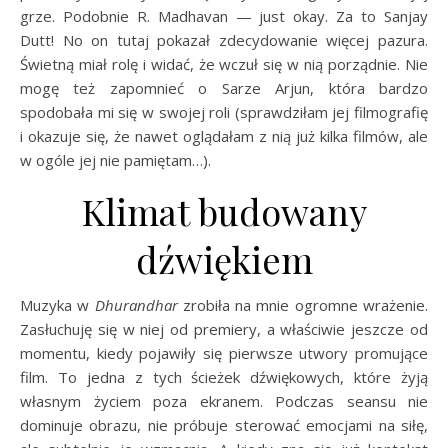
grze. Podobnie R. Madhavan — just okay. Za to Sanjay
Dutt! No on tutaj pokazał zdecydowanie więcej pazura.
Świetną miał rolę i widać, że wczuł się w nią porządnie. Nie
mogę też zapomnieć o Sarze Arjun, która bardzo
spodobała mi się w swojej roli (sprawdziłam jej filmografię
i okazuje się, że nawet oglądałam z nią już kilka filmów, ale
w ogóle jej nie pamiętam…).
Klimat budowany
dźwiękiem
Muzyka w
Dhurandhar
zrobiła na mnie ogromne wrażenie.
Zasłuchuję się w niej od premiery, a właściwie jeszcze od
momentu, kiedy pojawiły się pierwsze utwory promujące
film. To jedna z tych ścieżek dźwiękowych, które żyją
własnym życiem poza ekranem. Podczas seansu nie
dominuje obrazu, nie próbuje sterować emocjami na siłę,