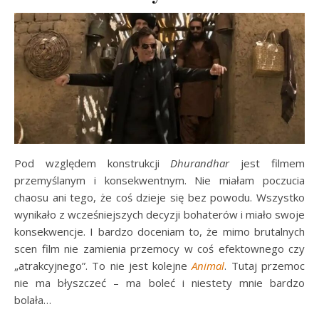
Pod względem konstrukcji
Dhurandhar
jest filmem
przemyślanym i konsekwentnym. Nie miałam poczucia
chaosu ani tego, że coś dzieje się bez powodu. Wszystko
wynikało z wcześniejszych decyzji bohaterów i miało swoje
konsekwencje. I bardzo doceniam to, że mimo brutalnych
scen film nie zamienia przemocy w coś efektownego czy
„atrakcyjnego”. To nie jest kolejne
Animal
. Tutaj przemoc
nie ma błyszczeć – ma boleć i niestety mnie bardzo
bolała…