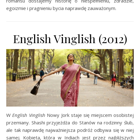
romansu dostajemy historię o niespełnieniu, zdradzie,
egoizmie i pragnieniu bycia naprawdę zauważonym.
English Vinglish (2012)
W
English Vinglish
Nowy Jork staje się miejscem osobistej
przemiany. Shashi przyjeżdża do Stanów na rodzinny ślub,
ale tak naprawdę najważniejsza podróż odbywa się w niej
samej. Kobieta, która w Indiach jest przez najbliższych