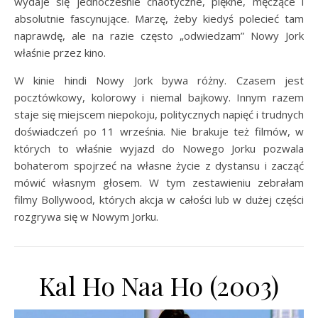
wydaje się jednocześnie chaotyczne, piękne, męczące i
absolutnie fascynujące. Marzę, żeby kiedyś polecieć tam
naprawdę, ale na razie często „odwiedzam” Nowy Jork
właśnie przez kino.
W kinie hindi Nowy Jork bywa różny. Czasem jest
pocztówkowy, kolorowy i niemal bajkowy. Innym razem
staje się miejscem niepokoju, politycznych napięć i trudnych
doświadczeń po 11 września. Nie brakuje też filmów, w
których to właśnie wyjazd do Nowego Jorku pozwala
bohaterom spojrzeć na własne życie z dystansu i zacząć
mówić własnym głosem. W tym zestawieniu zebrałam
filmy Bollywood, których akcja w całości lub w dużej części
rozgrywa się w Nowym Jorku.
Kal Ho Naa Ho (2003)