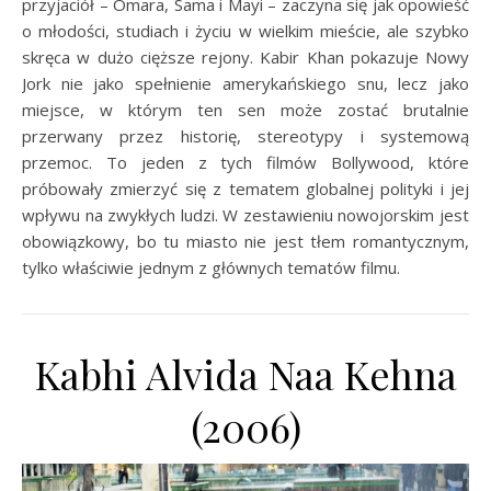
przyjaciół – Omara, Sama i Mayi – zaczyna się jak opowieść
o młodości, studiach i życiu w wielkim mieście, ale szybko
skręca w dużo cięższe rejony. Kabir Khan pokazuje Nowy
Jork nie jako spełnienie amerykańskiego snu, lecz jako
miejsce, w którym ten sen może zostać brutalnie
przerwany przez historię, stereotypy i systemową
przemoc. To jeden z tych filmów Bollywood, które
próbowały zmierzyć się z tematem globalnej polityki i jej
wpływu na zwykłych ludzi. W zestawieniu nowojorskim jest
obowiązkowy, bo tu miasto nie jest tłem romantycznym,
tylko właściwie jednym z głównych tematów filmu.
Kabhi Alvida Naa Kehna
(2006)