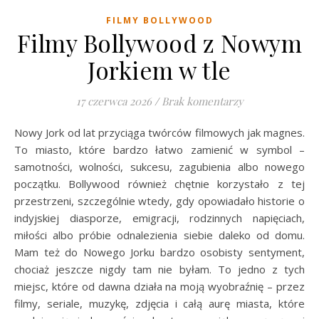
FILMY BOLLYWOOD
Filmy Bollywood z Nowym
Jorkiem w tle
17 czerwca 2026
/
Brak komentarzy
Nowy Jork od lat przyciąga twórców filmowych jak magnes.
To miasto, które bardzo łatwo zamienić w symbol –
samotności, wolności, sukcesu, zagubienia albo nowego
początku. Bollywood również chętnie korzystało z tej
przestrzeni, szczególnie wtedy, gdy opowiadało historie o
indyjskiej diasporze, emigracji, rodzinnych napięciach,
miłości albo próbie odnalezienia siebie daleko od domu.
Mam też do Nowego Jorku bardzo osobisty sentyment,
chociaż jeszcze nigdy tam nie byłam. To jedno z tych
miejsc, które od dawna działa na moją wyobraźnię – przez
filmy, seriale, muzykę, zdjęcia i całą aurę miasta, które