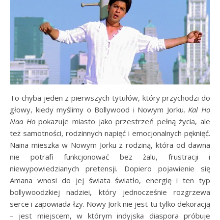
To chyba jeden z pierwszych tytułów, który przychodzi do
głowy, kiedy myślimy o Bollywood i Nowym Jorku.
Kal Ho
Naa Ho
pokazuje miasto jako przestrzeń pełną życia, ale
też samotności, rodzinnych napięć i emocjonalnych pęknięć.
Naina mieszka w Nowym Jorku z rodziną, która od dawna
nie potrafi funkcjonować bez żalu, frustracji i
niewypowiedzianych pretensji. Dopiero pojawienie się
Amana wnosi do jej świata światło, energię i ten typ
bollywoodzkiej nadziei, który jednocześnie rozgrzewa
serce i zapowiada łzy. Nowy Jork nie jest tu tylko dekoracją
– jest miejscem, w którym indyjska diaspora próbuje