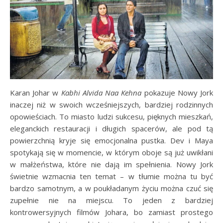
Karan Johar w
Kabhi Alvida Naa Kehna
pokazuje Nowy Jork
inaczej niż w swoich wcześniejszych, bardziej rodzinnych
opowieściach. To miasto ludzi sukcesu, pięknych mieszkań,
eleganckich restauracji i długich spacerów, ale pod tą
powierzchnią kryje się emocjonalna pustka. Dev i Maya
spotykają się w momencie, w którym oboje są już uwikłani
w małżeństwa, które nie dają im spełnienia. Nowy Jork
świetnie wzmacnia ten temat – w tłumie można tu być
bardzo samotnym, a w poukładanym życiu można czuć się
zupełnie nie na miejscu. To jeden z bardziej
kontrowersyjnych filmów Johara, bo zamiast prostego