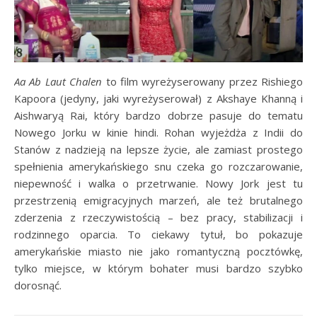
Aa Ab Laut Chalen
to film wyreżyserowany przez Rishiego
Kapoora (jedyny, jaki wyreżyserował) z Akshaye Khanną i
Aishwaryą Rai, który bardzo dobrze pasuje do tematu
Nowego Jorku w kinie hindi. Rohan wyjeżdża z Indii do
Stanów z nadzieją na lepsze życie, ale zamiast prostego
spełnienia amerykańskiego snu czeka go rozczarowanie,
niepewność i walka o przetrwanie. Nowy Jork jest tu
przestrzenią emigracyjnych marzeń, ale też brutalnego
zderzenia z rzeczywistością – bez pracy, stabilizacji i
rodzinnego oparcia. To ciekawy tytuł, bo pokazuje
amerykańskie miasto nie jako romantyczną pocztówkę,
tylko miejsce, w którym bohater musi bardzo szybko
dorosnąć.