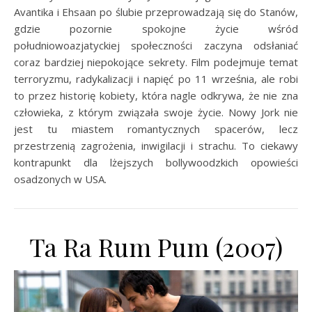
Avantika i Ehsaan po ślubie przeprowadzają się do Stanów,
gdzie pozornie spokojne życie wśród
południowoazjatyckiej społeczności zaczyna odsłaniać
coraz bardziej niepokojące sekrety. Film podejmuje temat
terroryzmu, radykalizacji i napięć po 11 września, ale robi
to przez historię kobiety, która nagle odkrywa, że nie zna
człowieka, z którym związała swoje życie. Nowy Jork nie
jest tu miastem romantycznych spacerów, lecz
przestrzenią zagrożenia, inwigilacji i strachu. To ciekawy
kontrapunkt dla lżejszych bollywoodzkich opowieści
osadzonych w USA.
Ta Ra Rum Pum (2007)