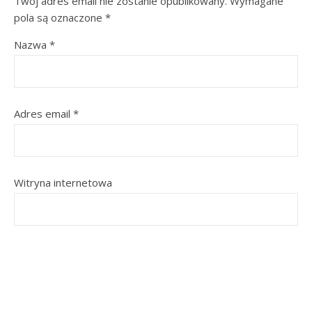
Twój adres email nie zostanie opublikowany.
Wymagane
pola są oznaczone
*
Nazwa
*
Adres email
*
Witryna internetowa