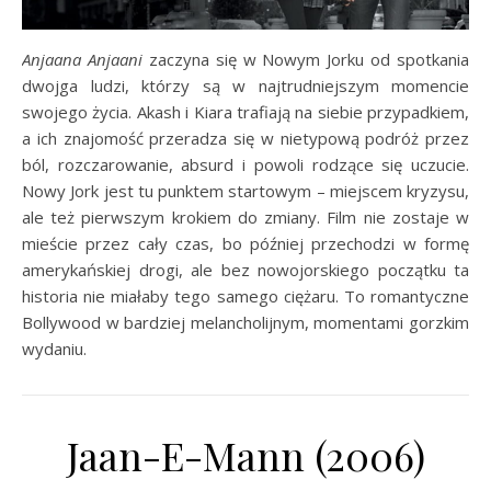
Anjaana Anjaani
zaczyna się w Nowym Jorku od spotkania
dwojga ludzi, którzy są w najtrudniejszym momencie
swojego życia. Akash i Kiara trafiają na siebie przypadkiem,
a ich znajomość przeradza się w nietypową podróż przez
ból, rozczarowanie, absurd i powoli rodzące się uczucie.
Nowy Jork jest tu punktem startowym – miejscem kryzysu,
ale też pierwszym krokiem do zmiany. Film nie zostaje w
mieście przez cały czas, bo później przechodzi w formę
amerykańskiej drogi, ale bez nowojorskiego początku ta
historia nie miałaby tego samego ciężaru. To romantyczne
Bollywood w bardziej melancholijnym, momentami gorzkim
wydaniu.
Jaan-E-Mann (2006)