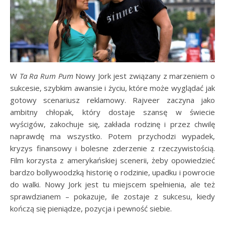
W
Ta Ra Rum Pum
Nowy Jork jest związany z marzeniem o
sukcesie, szybkim awansie i życiu, które może wyglądać jak
gotowy scenariusz reklamowy. Rajveer zaczyna jako
ambitny chłopak, który dostaje szansę w świecie
wyścigów, zakochuje się, zakłada rodzinę i przez chwilę
naprawdę ma wszystko. Potem przychodzi wypadek,
kryzys finansowy i bolesne zderzenie z rzeczywistością.
Film korzysta z amerykańskiej scenerii, żeby opowiedzieć
bardzo bollywoodzką historię o rodzinie, upadku i powrocie
do walki. Nowy Jork jest tu miejscem spełnienia, ale też
sprawdzianem – pokazuje, ile zostaje z sukcesu, kiedy
kończą się pieniądze, pozycja i pewność siebie.