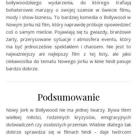
bollywoodzkiego wydarzenia, do którego trafiają
bohaterowie marzący o swojej szansie w świecie filmu,
mody i show-biznesu. To bardziej komedia o Bollywood w
Nowym Jorku niż film, który naprawdę próbuje opowiedzieć
coś o samym mieście. Pojawiają się tu gwiazdy, branżowe
żarty, przerysowane sytuacje i atmosfera eventu, który
ma być jednocześnie spektaklem i chaosem. Nie jest to
najważniejszy ani najlepszy film z tej listy, ale jako
ciekawostka do tematu Nowego Jorku w kinie hindi pasuje
bardzo dobrze.
Podsumowanie
Nowy Jork w Bollywood nie ma jednej twarzy. Bywa tłem
wielkiej miłości, rodzinnych kryzysów, emigracyjnych
doświadczeń czy osobistych przemian. Właśnie dlatego tak
dobrze sprawdza się w filmach hindi – daje twórcom