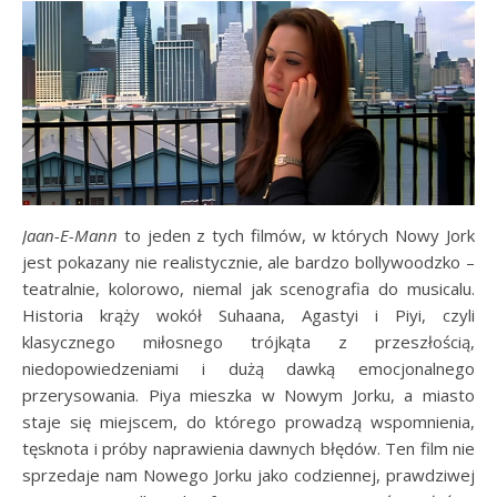
Jaan-E-Mann
to jeden z tych filmów, w których Nowy Jork
jest pokazany nie realistycznie, ale bardzo bollywoodzko –
teatralnie, kolorowo, niemal jak scenografia do musicalu.
Historia krąży wokół Suhaana, Agastyi i Piyi, czyli
klasycznego miłosnego trójkąta z przeszłością,
niedopowiedzeniami i dużą dawką emocjonalnego
przerysowania. Piya mieszka w Nowym Jorku, a miasto
staje się miejscem, do którego prowadzą wspomnienia,
tęsknota i próby naprawienia dawnych błędów. Ten film nie
sprzedaje nam Nowego Jorku jako codziennej, prawdziwej