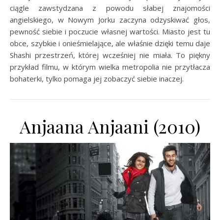
ciągle zawstydzana z powodu słabej znajomości
angielskiego, w Nowym Jorku zaczyna odzyskiwać głos,
pewność siebie i poczucie własnej wartości. Miasto jest tu
obce, szybkie i onieśmielające, ale właśnie dzięki temu daje
Shashi przestrzeń, której wcześniej nie miała. To piękny
przykład filmu, w którym wielka metropolia nie przytłacza
bohaterki, tylko pomaga jej zobaczyć siebie inaczej.
Anjaana Anjaani (2010)